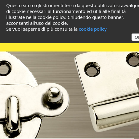
Questo sito o gli strumenti terzi da questo utilizzati si avvalg
di cookie necessari al funzionamento ed utili alle finalità
illustrate nella cookie policy. Chiudendo questo banner,
acconsenti all'uso dei cookie.
Se vuoi saperne di più consulta la
cookie policy
O
Brass Products for
Wholesalers and Ferramente