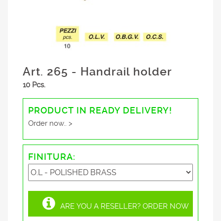
Art. 265 - Handrail holder
10 Pcs.
PRODUCT IN READY DELIVERY!
Order now.. >
FINITURA:
ARE YOU A RESELLER? ORDER NOW