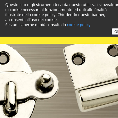
Questo sito o gli strumenti terzi da questo utilizzati si avvalg
di cookie necessari al funzionamento ed utili alle finalità
illustrate nella cookie policy. Chiudendo questo banner,
acconsenti all'uso dei cookie.
Se vuoi saperne di più consulta la
cookie policy
O
Brass Products for
Wholesalers and Ferramente