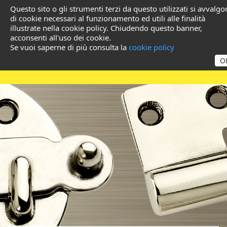
Questo sito o gli strumenti terzi da questo utilizzati si avvalg
di cookie necessari al funzionamento ed utili alle finalità
illustrate nella cookie policy. Chiudendo questo banner,
acconsenti all'uso dei cookie.
Se vuoi saperne di più consulta la
cookie policy
O
Prodotti in Ottone per
Grossisti e Ferramente