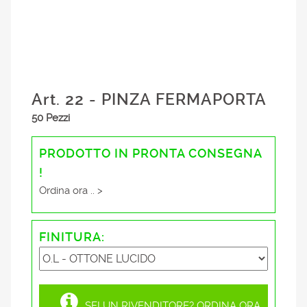
Art. 22 - PINZA FERMAPORTA
50 Pezzi
PRODOTTO IN PRONTA CONSEGNA
!
Ordina ora .. >
FINITURA:
SEI UN RIVENDITORE? ORDINA ORA