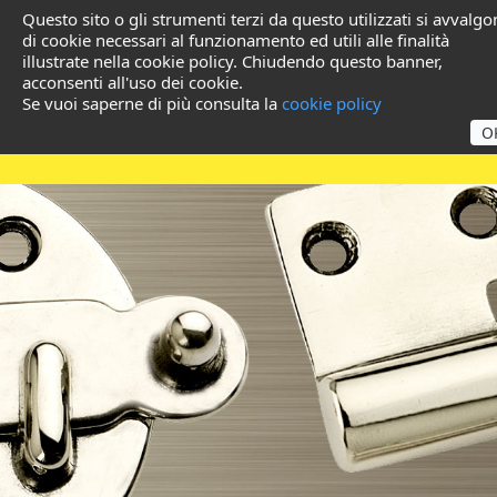
Questo sito o gli strumenti terzi da questo utilizzati si avvalg
di cookie necessari al funzionamento ed utili alle finalità
illustrate nella cookie policy. Chiudendo questo banner,
acconsenti all'uso dei cookie.
Se vuoi saperne di più consulta la
cookie policy
O
Prodotti in Ottone per
Grossisti e Ferramente