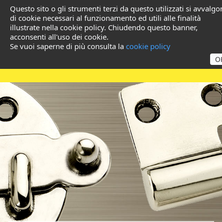
Questo sito o gli strumenti terzi da questo utilizzati si avvalg
di cookie necessari al funzionamento ed utili alle finalità
illustrate nella cookie policy. Chiudendo questo banner,
acconsenti all'uso dei cookie.
Se vuoi saperne di più consulta la
cookie policy
O
Brass Products for
Wholesalers and Ferramente