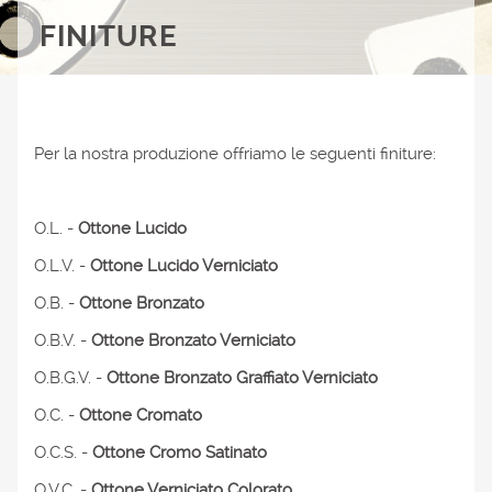
FINITURE
Per la nostra produzione offriamo le seguenti finiture:
O.L. -
Ottone Lucido
O.L.V. -
Ottone Lucido Verniciato
O.B. -
Ottone Bronzato
O.B.V. -
Ottone Bronzato Verniciato
O.B.G.V. -
Ottone Bronzato Graffiato Verniciato
O.C. -
Ottone Cromato
O.C.S. -
Ottone Cromo Satinato
O.V.C. -
Ottone Verniciato Colorato