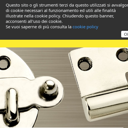
Questo sito o gli strumenti terzi da questo utilizzati si avvalg
di cookie necessari al funzionamento ed utili alle finalità
illustrate nella cookie policy. Chiudendo questo banner,
acconsenti all'uso dei cookie.
Se vuoi saperne di più consulta la
cookie policy
O
Prodotti in Ottone per
Grossisti e Ferramente